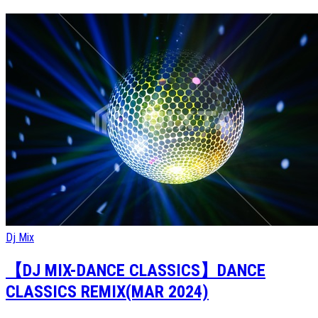
Dj Mix
【DJ MIX-DANCE CLASSICS】DANCE
CLASSICS REMIX(MAR 2024)