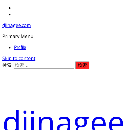
djinagee.com
Primary Menu
Profile
Skip to content
検索:
djinage